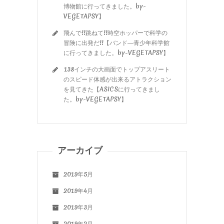
博物館に行ってきました。by-
VEGETAPSY】
飛んで!!跳ねて!!時空ホッパーで科学の
冒険に出発だ!!【バンド―青少年科学館
に行ってきました。by-VEGETAPSY】
138インチの大画面でトップアスリート
のスピード体感が出来るアトラクション
を見てきた【ASICSに行ってきまし
た。by-VEGETAPSY】
アーカイブ
2019年5月
2019年4月
2019年3月
2019年2月